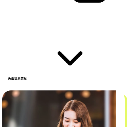
免去猜測流程