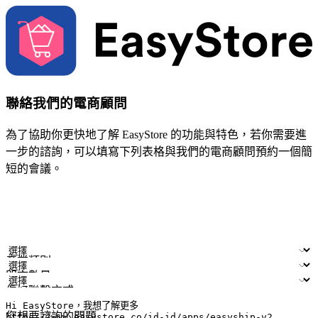
聯絡我們的電商顧問
為了協助你更快地了解 EasyStore 的功能與特色，若你需要進
一步的諮詢，可以填寫下列表格與我們的電商顧問預約一個簡
短的會議。
姓名
公司/品牌
電子郵件
手機號碼
產業類別
門市數量
偏好聯繫方式
LINE ID (非必填)
您想要諮詢的問題