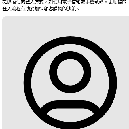
提供簡便的登入方式，如使用電子信箱或手機號碼。更順暢的
登入流程有助於加快顧客購物的決策。