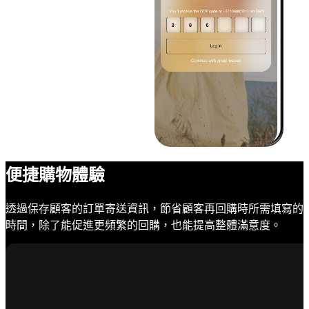
便捷購物體驗
透過保存顧客的訂單寄送資訊，節省顧客再回購時所需填寫的
時間，除了能促進更頻繁的回購，也能提高整體滿意度。