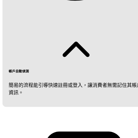
帳戶自動偵測
簡易的流程能引導快速註冊或登入，讓消費者無需記住其帳
資訊。