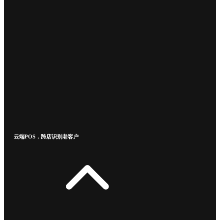
云端POS，跨店识别老客户