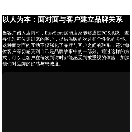
以人为本：面对面与客户建立品牌关系
当客户踏入店内时，EasyStore赋能店家能够通过POS系统，查
寻识别每位走进来的客户，提供温暖的欢迎和个性化的关怀。
这种面对面的互动不仅强化了品牌与客户之间的联系，还让每
位客户深切感受到自己是品牌故事中的一部分。通过这样的方
式，可以让客户在每次到访时都能感受到被重视的体验，加深
他们对品牌的好感与忠诚度。