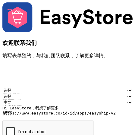
欢迎联系我们
填写表单预约，与我们团队联系，了解更多详情。
您的姓名
公司名称
电邮地址
联络号码
产业类型
门店数量
首选语言
留言