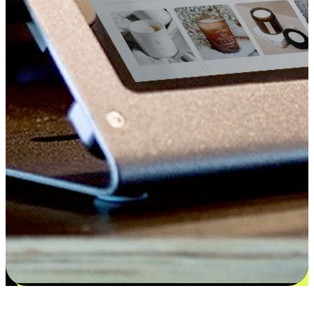
更多选择：从付款到收货让客户更满意