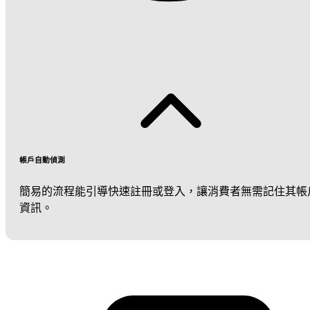
帳戶自動偵測
簡易的流程能引導快速註冊或登入，讓消費者無需記住其帳
資訊。