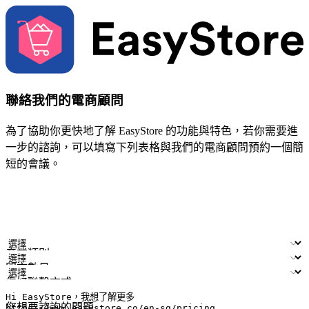
聯絡我們的電商顧問
為了協助你更快地了解 EasyStore 的功能與特色，若你需要進
一步的諮詢，可以填寫下列表格與我們的電商顧問預約一個簡
短的會議。
姓名
公司/品牌
電子郵件
手機號碼
產業類別
門市數量
偏好聯繫方式
LINE ID (非必填)
您想要諮詢的問題