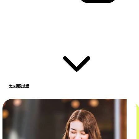
免去猜測流程