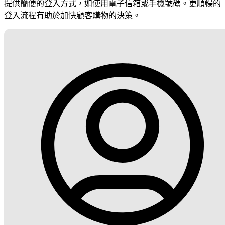
提供簡便的登入方式，如使用電子信箱或手機號碼。更順暢的
登入流程有助於加快顧客購物的決策。