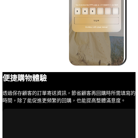
便捷購物體驗
透過保存顧客的訂單寄送資訊，節省顧客再回購時所需填寫的
時間，除了能促進更頻繁的回購，也能提高整體滿意度。