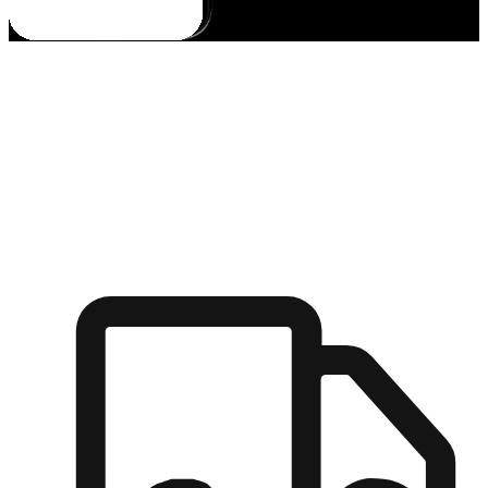
多元彈性物流
無論宅配到家或是到店自取，都能滿足顧客的需求，物流的靈
活度可成為購物決策的關鍵因素。