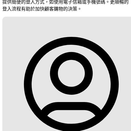
提供簡便的登入方式，如使用電子信箱或手機號碼。更順暢的
登入流程有助於加快顧客購物的決策。