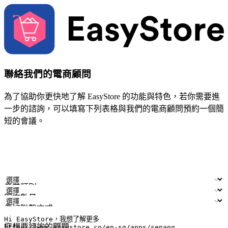
聯絡我們的電商顧問
為了協助你更快地了解 EasyStore 的功能與特色，若你需要進
一步的諮詢，可以填寫下列表格與我們的電商顧問預約一個簡
短的會議。
姓名
公司/品牌
電子郵件
手機號碼
產業類別
門市數量
偏好聯繫方式
LINE ID (非必填)
您想要諮詢的問題