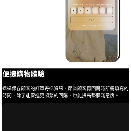
便捷購物體驗
透過保存顧客的訂單寄送資訊，節省顧客再回購時所需填寫的
時間，除了能促進更頻繁的回購，也能提高整體滿意度。