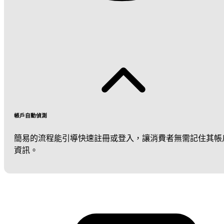
帳戶自動偵測
簡易的流程能引導快速註冊或登入，讓消費者無需記住其帳
資訊。