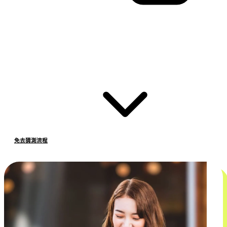
免去猜測流程