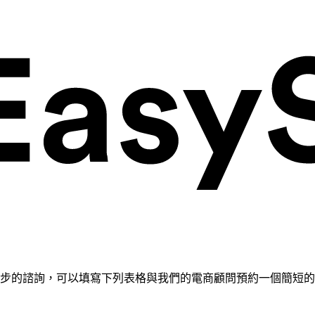
需要進一步的諮詢，可以填寫下列表格與我們的電商顧問預約一個簡短