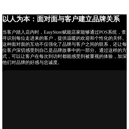
以人为本：面对面与客户建立品牌关系
当客户踏入店内时，EasyStore赋能店家能够通过POS系统，查
寻识别每位走进来的客户，提供温暖的欢迎和个性化的关怀。
这种面对面的互动不仅强化了品牌与客户之间的联系，还让每
位客户深切感受到自己是品牌故事中的一部分。通过这样的方
式，可以让客户在每次到访时都能感受到被重视的体验，加深
他们对品牌的好感与忠诚度。