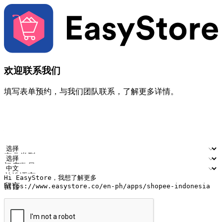
欢迎联系我们
填写表单预约，与我们团队联系，了解更多详情。
您的姓名
公司名称
电邮地址
联络号码
产业类型
门店数量
首选语言
留言