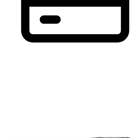
分期付款，先买后付(BNPL)