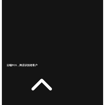
云端POS，跨店识别老客户