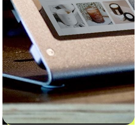
更多选择：从付款到收货让客户更满意