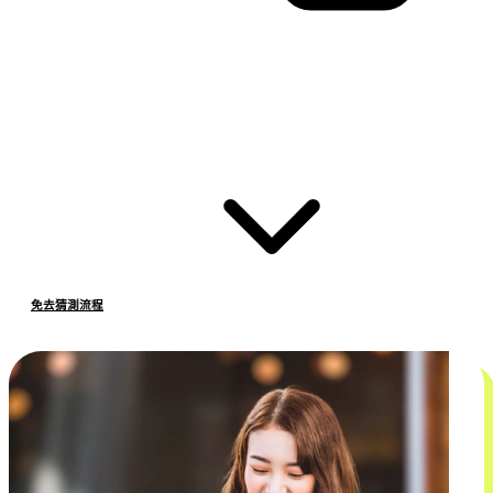
免去猜測流程