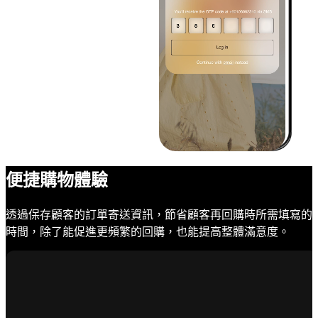
便捷購物體驗
透過保存顧客的訂單寄送資訊，節省顧客再回購時所需填寫的
時間，除了能促進更頻繁的回購，也能提高整體滿意度。