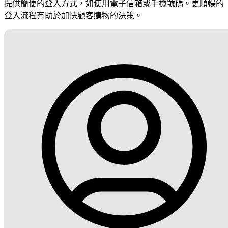
提供簡便的登入方式，如使用電子信箱或手機號碼。更順暢的
登入流程有助於加快顧客購物的決策。