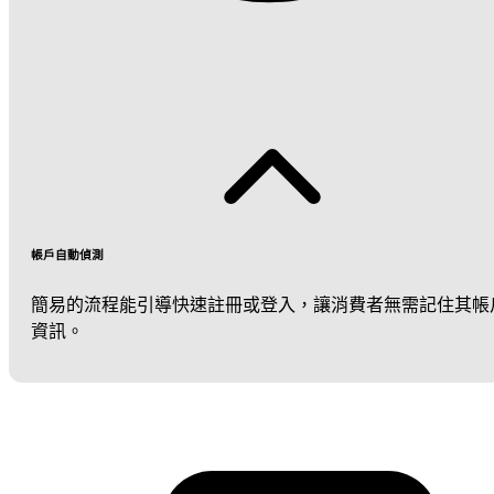
帳戶自動偵測
簡易的流程能引導快速註冊或登入，讓消費者無需記住其帳
資訊。