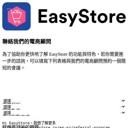
聯絡我們的電商顧問
為了協助你更快地了解 EasyStore 的功能與特色，若你需要進
一步的諮詢，可以填寫下列表格與我們的電商顧問預約一個簡
短的會議。
姓名
公司/品牌
電子郵件
手機號碼
產業類別
門市數量
偏好聯繫方式
LINE ID (非必填)
您想要諮詢的問題