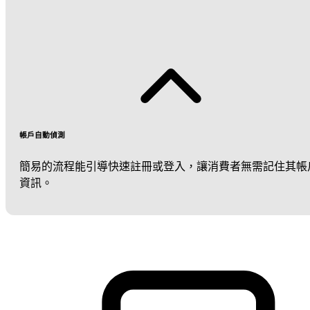
帳戶自動偵測
簡易的流程能引導快速註冊或登入，讓消費者無需記住其帳
資訊。