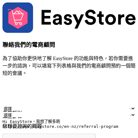
聯絡我們的電商顧問
為了協助你更快地了解 EasyStore 的功能與特色，若你需要進
一步的諮詢，可以填寫下列表格與我們的電商顧問預約一個簡
短的會議。
姓名
公司/品牌
電子郵件
手機號碼
產業類別
門市數量
您想要諮詢的問題