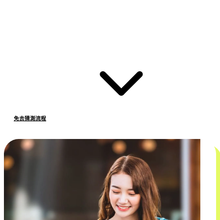
免去猜測流程