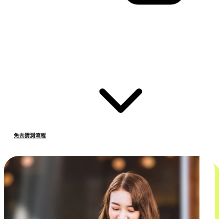
免去猜測流程