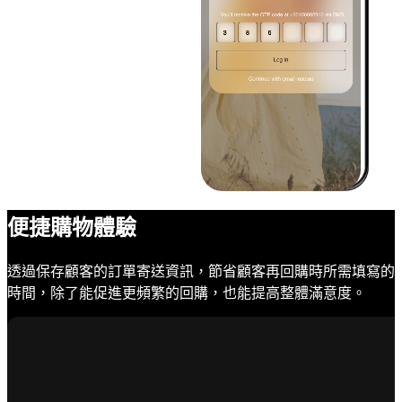
便捷購物體驗
透過保存顧客的訂單寄送資訊，節省顧客再回購時所需填寫的
時間，除了能促進更頻繁的回購，也能提高整體滿意度。