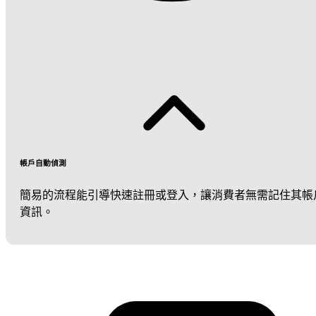
帳戶自動偵測
簡易的流程能引導快速註冊或登入，讓消費者無需記住其帳
資訊。