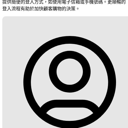
提供簡便的登入方式，如使用電子信箱或手機號碼。更順暢的
登入流程有助於加快顧客購物的決策。