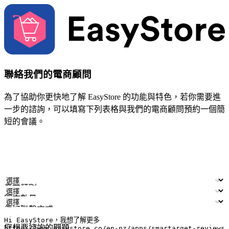
聯絡我們的電商顧問
為了協助你更快地了解 EasyStore 的功能與特色，若你需要進
一步的諮詢，可以填寫下列表格與我們的電商顧問預約一個簡
短的會議。
姓名
公司/品牌
電子郵件
手機號碼
產業類別
門市數量
偏好聯繫方式
LINE ID (非必填)
您想要諮詢的問題