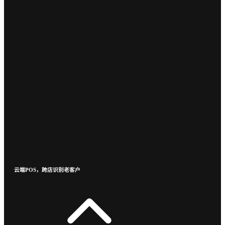
云端POS，跨店识别老客户