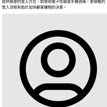
提供簡便的登入方式，如使用電子信箱或手機號碼。更順暢的
登入流程有助於加快顧客購物的決策。