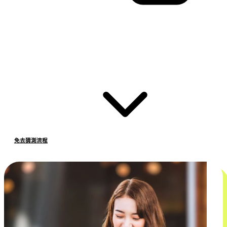
免去猜測流程