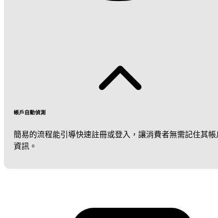
帳戶自動偵測
簡易的流程能引導快速註冊或登入，讓消費者無需記住其帳
資訊。