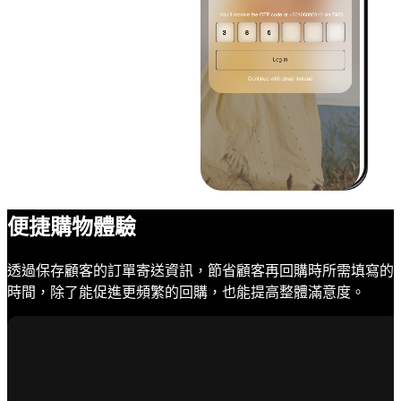
便捷購物體驗
透過保存顧客的訂單寄送資訊，節省顧客再回購時所需填寫的
時間，除了能促進更頻繁的回購，也能提高整體滿意度。