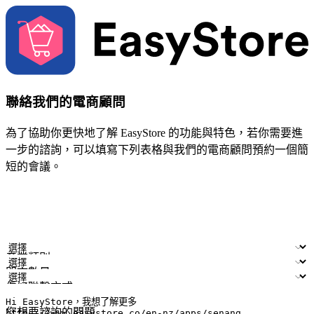
聯絡我們的電商顧問
為了協助你更快地了解 EasyStore 的功能與特色，若你需要進
一步的諮詢，可以填寫下列表格與我們的電商顧問預約一個簡
短的會議。
姓名
公司/品牌
電子郵件
手機號碼
產業類別
門市數量
偏好聯繫方式
LINE ID (非必填)
您想要諮詢的問題