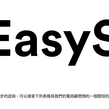
需要進一步的諮詢，可以填寫下列表格與我們的電商顧問預約一個簡短