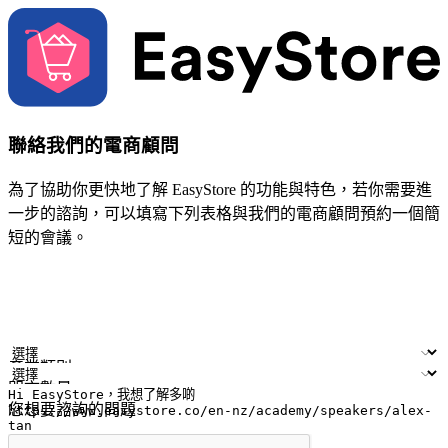
聯絡我們的電商顧問
為了協助你更快地了解 EasyStore 的功能與特色，若你需要進
一步的諮詢，可以填寫下列表格與我們的電商顧問預約一個簡
短的會議。
姓名
公司/品牌
電子郵件
手機號碼
產業類別
門市數量
您想要諮詢的問題