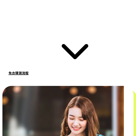
免去猜測流程