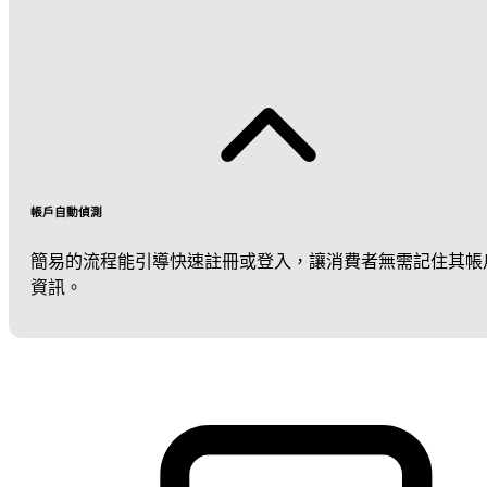
帳戶自動偵測
簡易的流程能引導快速註冊或登入，讓消費者無需記住其帳
資訊。