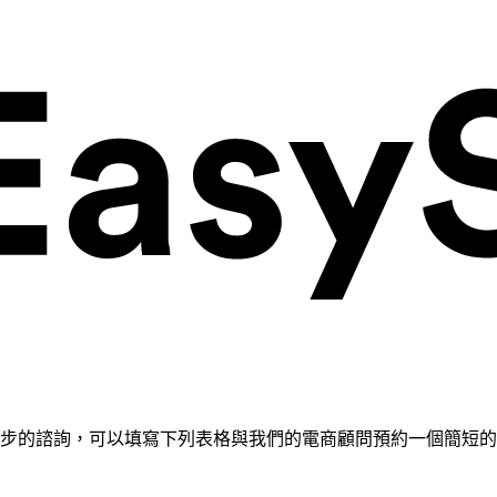
需要進一步的諮詢，可以填寫下列表格與我們的電商顧問預約一個簡短