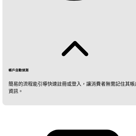
帳戶自動偵測
簡易的流程能引導快速註冊或登入，讓消費者無需記住其帳
資訊。