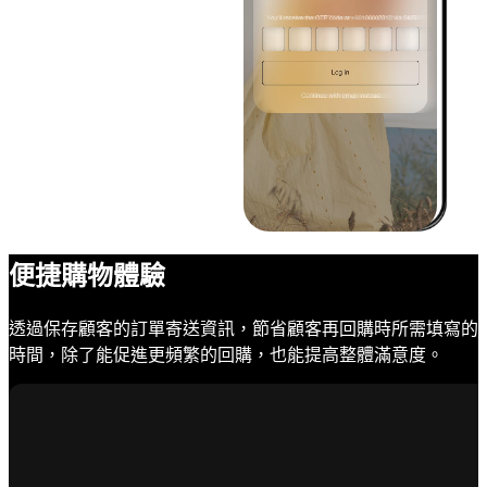
便捷購物體驗
透過保存顧客的訂單寄送資訊，節省顧客再回購時所需填寫的
時間，除了能促進更頻繁的回購，也能提高整體滿意度。