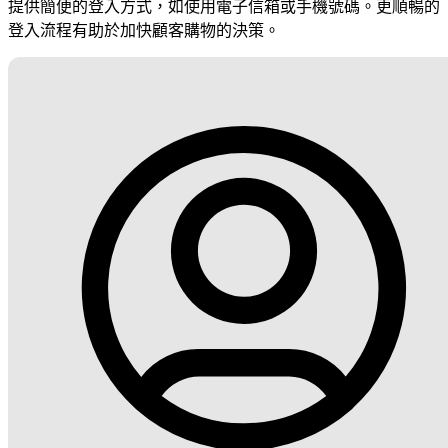
提供簡便的登入方式，如使用電子信箱或手機號碼。更順暢的
登入流程有助於加快顧客購物的決策。