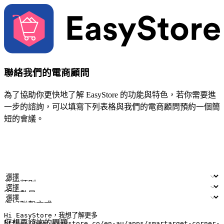
聯絡我們的電商顧問
為了協助你更快地了解 EasyStore 的功能與特色，若你需要進
一步的諮詢，可以填寫下列表格與我們的電商顧問預約一個簡
短的會議。
姓名
公司/品牌
電子郵件
手機號碼
產業類別
門市數量
偏好聯繫方式
LINE ID (非必填)
您想要諮詢的問題