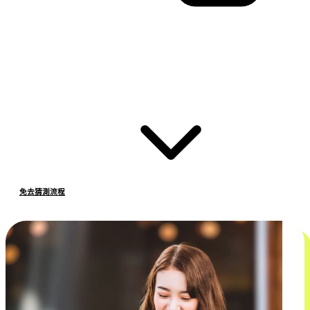
免去猜測流程