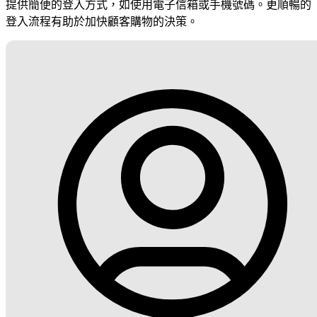
提供簡便的登入方式，如使用電子信箱或手機號碼。更順暢的
登入流程有助於加快顧客購物的決策。