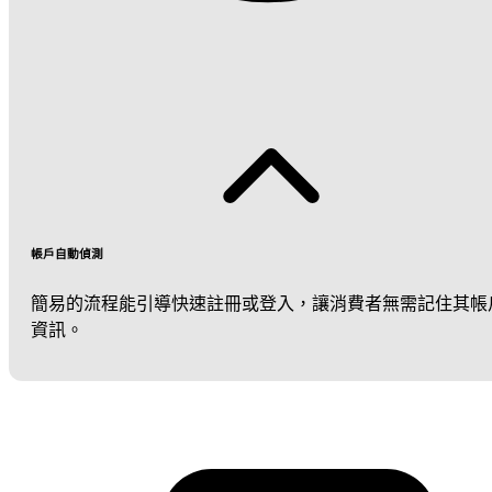
帳戶自動偵測
簡易的流程能引導快速註冊或登入，讓消費者無需記住其帳
資訊。