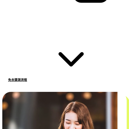
免去猜測流程