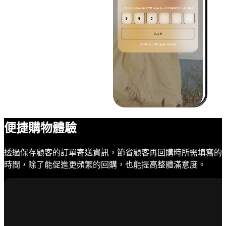
便捷購物體驗
透過保存顧客的訂單寄送資訊，節省顧客再回購時所需填寫的
時間，除了能促進更頻繁的回購，也能提高整體滿意度。