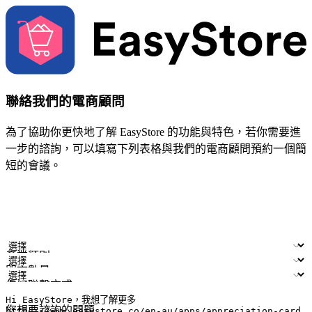
聯絡我們的電商顧問
為了協助你更快地了解 EasyStore 的功能與特色，若你需要進
一步的諮詢，可以填寫下列表格與我們的電商顧問預約一個簡
短的會議。
姓名
公司/品牌
電子郵件
手機號碼
產業類別
門市數量
偏好聯繫方式
LINE ID (非必填)
您想要諮詢的問題