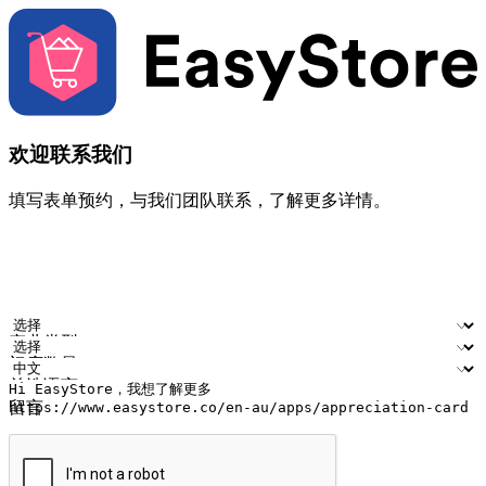
欢迎联系我们
填写表单预约，与我们团队联系，了解更多详情。
您的姓名
公司名称
电邮地址
联络号码
产业类型
门店数量
首选语言
留言