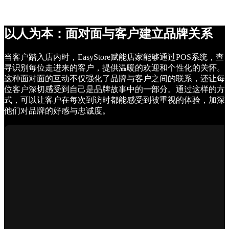
以人为本：面对面与客户建立品牌关系
当客户踏入店内时，EasyStore赋能店家能够通过POS系统，查
寻识别每位走进来的客户，提供温暖的欢迎和个性化的关怀。
这种面对面的互动不仅强化了品牌与客户之间的联系，还让每
位客户深切感受到自己是品牌故事中的一部分。通过这样的方
式，可以让客户在每次到访时都能感受到被重视的体验，加深
他们对品牌的好感与忠诚度。