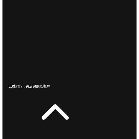
云端POS，跨店识别老客户