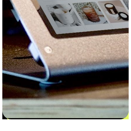
更多选择：从付款到收货让客户更满意