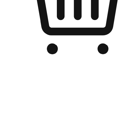
品牌电商官网