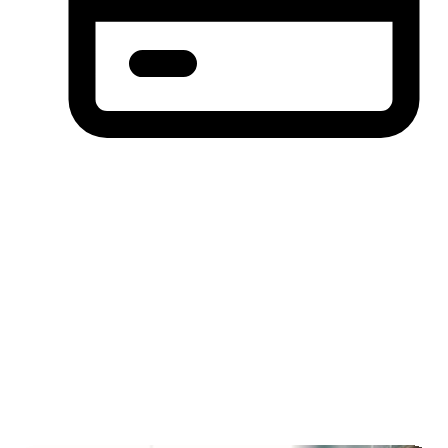
分期付款，先买后付(BNPL)