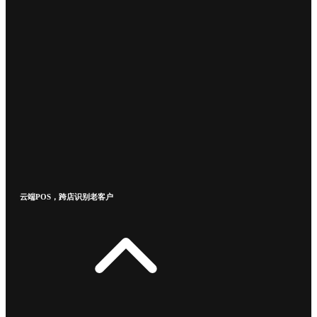
云端POS，跨店识别老客户