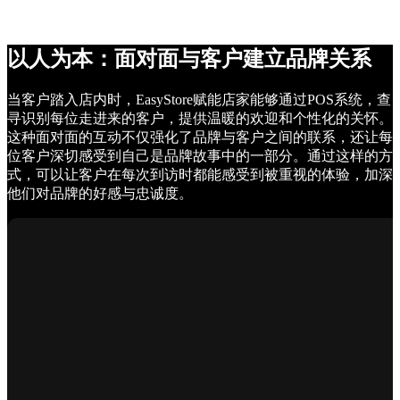
以人为本：面对面与客户建立品牌关系
当客户踏入店内时，EasyStore赋能店家能够通过POS系统，查
寻识别每位走进来的客户，提供温暖的欢迎和个性化的关怀。
这种面对面的互动不仅强化了品牌与客户之间的联系，还让每
位客户深切感受到自己是品牌故事中的一部分。通过这样的方
式，可以让客户在每次到访时都能感受到被重视的体验，加深
他们对品牌的好感与忠诚度。