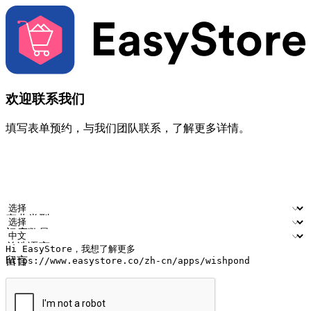
欢迎联系我们
填写表单预约，与我们团队联系，了解更多详情。
您的姓名
公司名称
电邮地址
联络号码
产业类型
门店数量
首选语言
留言