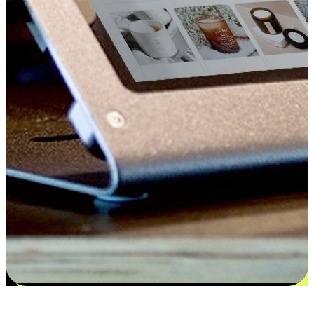
更多选择：从付款到收货让客户更满意