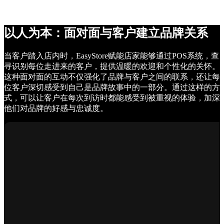
以人为本：面对面与客户建立品牌关系
当客户踏入店内时，EasyStore赋能店家能够通过POS系统，查
寻识别每位走进来的客户，提供温暖的欢迎和个性化的关怀。
这种面对面的互动不仅强化了品牌与客户之间的联系，还让每
位客户深切感受到自己是品牌故事中的一部分。通过这样的方
式，可以让客户在每次到访时都能感受到被重视的体验，加深
他们对品牌的好感与忠诚度。