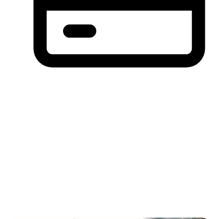
分期付款，先买后付(BNPL)