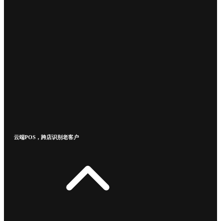
云端POS，跨店识别老客户