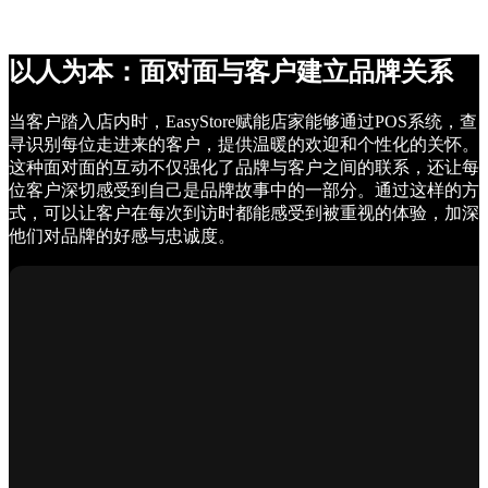
以人为本：面对面与客户建立品牌关系
当客户踏入店内时，EasyStore赋能店家能够通过POS系统，查
寻识别每位走进来的客户，提供温暖的欢迎和个性化的关怀。
这种面对面的互动不仅强化了品牌与客户之间的联系，还让每
位客户深切感受到自己是品牌故事中的一部分。通过这样的方
式，可以让客户在每次到访时都能感受到被重视的体验，加深
他们对品牌的好感与忠诚度。