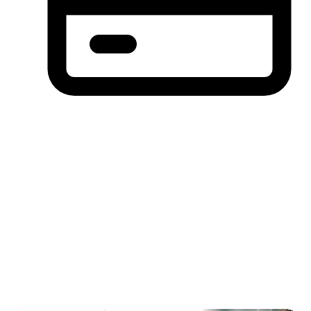
分期付款，先买后付(BNPL)