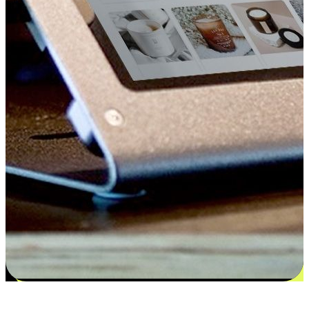
更多选择：从付款到收货让客户更满意