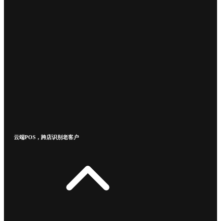
云端POS，跨店识别老客户