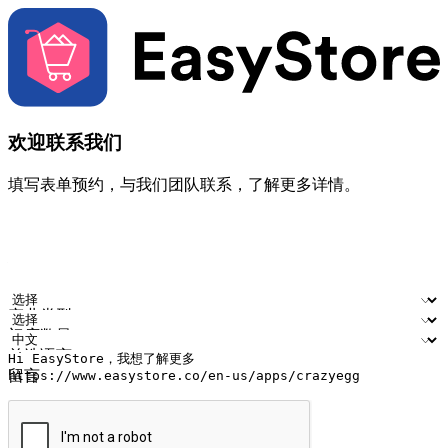
欢迎联系我们
填写表单预约，与我们团队联系，了解更多详情。
您的姓名
公司名称
电邮地址
联络号码
产业类型
门店数量
首选语言
留言