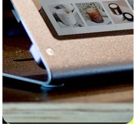
更多选择：从付款到收货让客户更满意