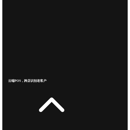
云端POS，跨店识别老客户