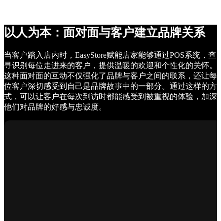
以人为本：面对面与客户建立品牌关系
当客户踏入店内时，EasyStore赋能店家能够通过POS系统，查
寻识别每位走进来的客户，提供温暖的欢迎和个性化的关怀。
这种面对面的互动不仅强化了品牌与客户之间的联系，还让每
位客户深切感受到自己是品牌故事中的一部分。通过这样的方
式，可以让客户在每次到访时都能感受到被重视的体验，加深
他们对品牌的好感与忠诚度。