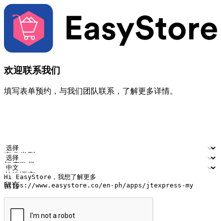
欢迎联系我们
填写表单预约，与我们团队联系，了解更多详情。
您的姓名
公司名称
电邮地址
联络号码
产业类型
门店数量
首选语言
留言