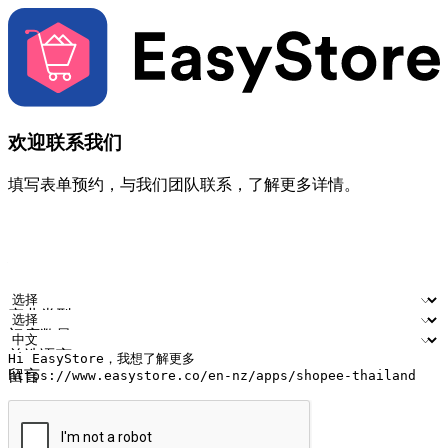
欢迎联系我们
填写表单预约，与我们团队联系，了解更多详情。
您的姓名
公司名称
电邮地址
联络号码
产业类型
门店数量
首选语言
留言