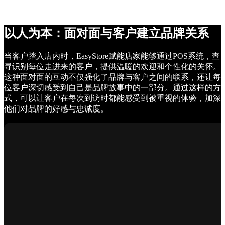
以人为本：面对面与客户建立品牌关系
当客户踏入店内时，EasyStore赋能店家能够通过POS系统，查
寻识别每位走进来的客户，提供温暖的欢迎和个性化的关怀。
这种面对面的互动不仅强化了品牌与客户之间的联系，还让每
位客户深切感受到自己是品牌故事中的一部分。通过这样的方
式，可以让客户在每次到访时都能感受到被重视的体验，加深
他们对品牌的好感与忠诚度。