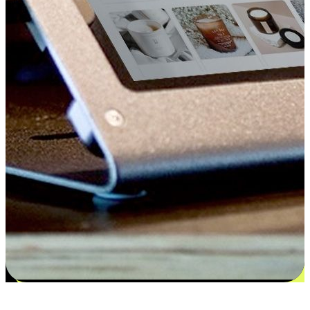
更多选择：从付款到收货让客户更满意