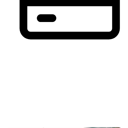
分期付款，先买后付(BNPL)