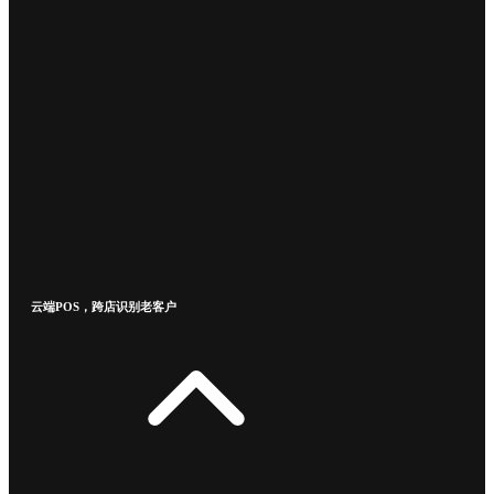
云端POS，跨店识别老客户