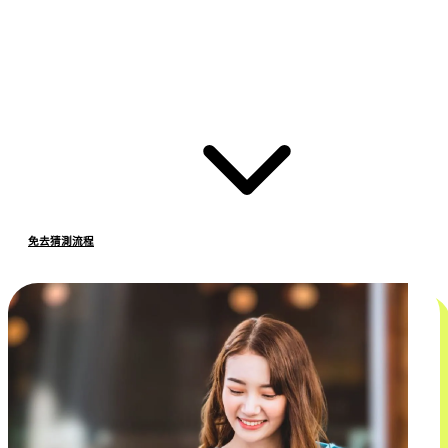
免去猜測流程