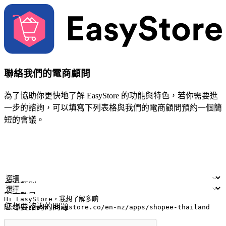
聯絡我們的電商顧問
為了協助你更快地了解 EasyStore 的功能與特色，若你需要進
一步的諮詢，可以填寫下列表格與我們的電商顧問預約一個簡
短的會議。
姓名
公司/品牌
電子郵件
手機號碼
產業類別
門市數量
您想要諮詢的問題