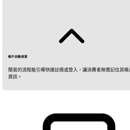
帳戶自動偵測
簡易的流程能引導快速註冊或登入，讓消費者無需記住其帳
資訊。