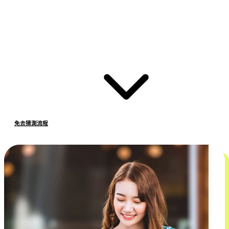
免去猜測流程