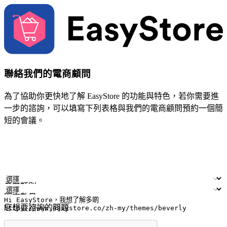
聯絡我們的電商顧問
為了協助你更快地了解 EasyStore 的功能與特色，若你需要進
一步的諮詢，可以填寫下列表格與我們的電商顧問預約一個簡
短的會議。
姓名
公司/品牌
電子郵件
手機號碼
產業類別
門市數量
您想要諮詢的問題