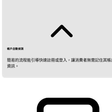
帳戶自動偵測
簡易的流程能引導快速註冊或登入，讓消費者無需記住其帳
資訊。