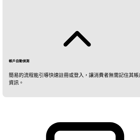
帳戶自動偵測
簡易的流程能引導快速註冊或登入，讓消費者無需記住其帳
資訊。