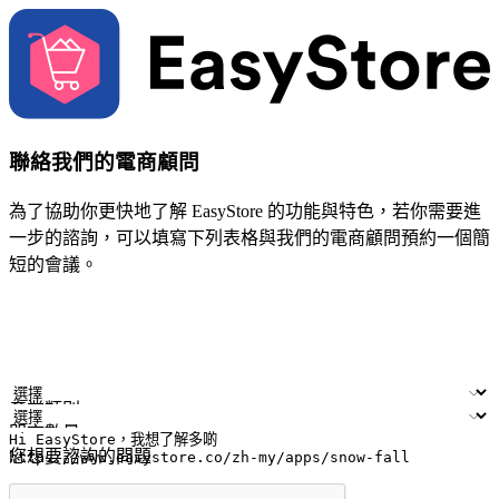
聯絡我們的電商顧問
為了協助你更快地了解 EasyStore 的功能與特色，若你需要進
一步的諮詢，可以填寫下列表格與我們的電商顧問預約一個簡
短的會議。
姓名
公司/品牌
電子郵件
手機號碼
產業類別
門市數量
您想要諮詢的問題