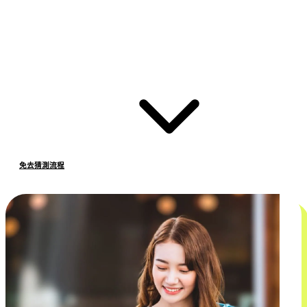
免去猜測流程