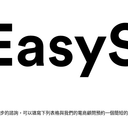
需要進一步的諮詢，可以填寫下列表格與我們的電商顧問預約一個簡短