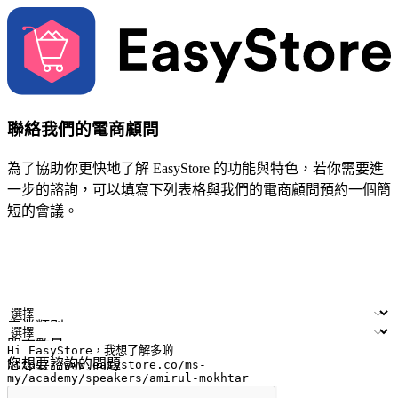
聯絡我們的電商顧問
為了協助你更快地了解 EasyStore 的功能與特色，若你需要進
一步的諮詢，可以填寫下列表格與我們的電商顧問預約一個簡
短的會議。
姓名
公司/品牌
電子郵件
手機號碼
產業類別
門市數量
您想要諮詢的問題