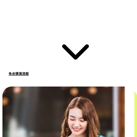
免去猜測流程