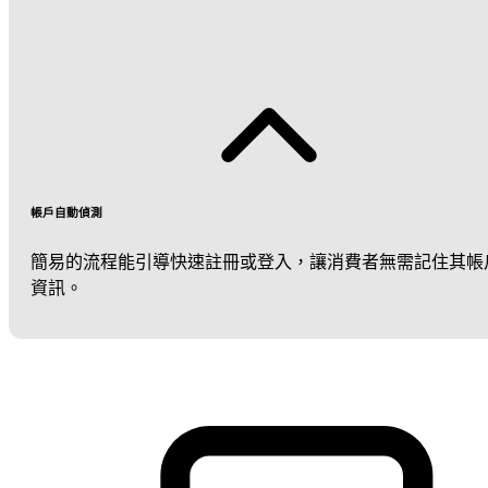
帳戶自動偵測
簡易的流程能引導快速註冊或登入，讓消費者無需記住其帳
資訊。