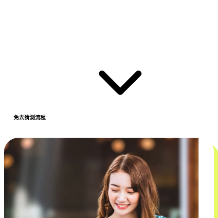
免去猜測流程