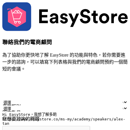
聯絡我們的電商顧問
為了協助你更快地了解 EasyStore 的功能與特色，若你需要進
一步的諮詢，可以填寫下列表格與我們的電商顧問預約一個簡
短的會議。
姓名
公司/品牌
電子郵件
手機號碼
產業類別
門市數量
您想要諮詢的問題