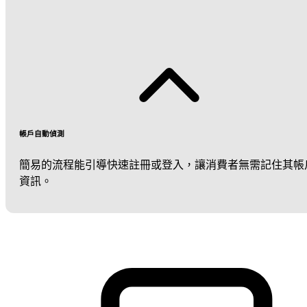
帳戶自動偵測
簡易的流程能引導快速註冊或登入，讓消費者無需記住其帳
資訊。