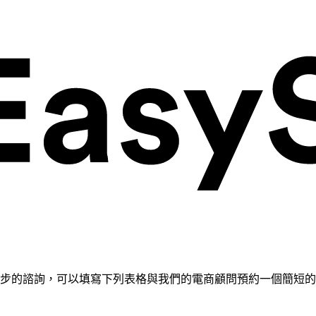
需要進一步的諮詢，可以填寫下列表格與我們的電商顧問預約一個簡短