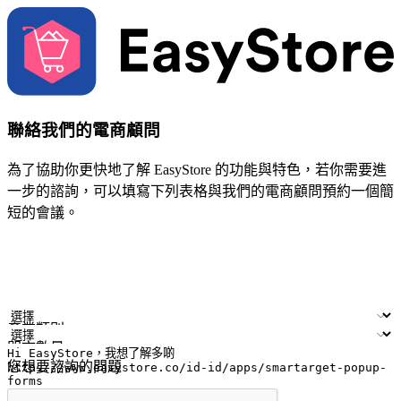
聯絡我們的電商顧問
為了協助你更快地了解 EasyStore 的功能與特色，若你需要進
一步的諮詢，可以填寫下列表格與我們的電商顧問預約一個簡
短的會議。
姓名
公司/品牌
電子郵件
手機號碼
產業類別
門市數量
您想要諮詢的問題