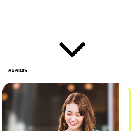
免去猜測流程