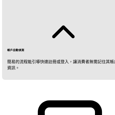
帳戶自動偵測
簡易的流程能引導快速註冊或登入，讓消費者無需記住其帳
資訊。