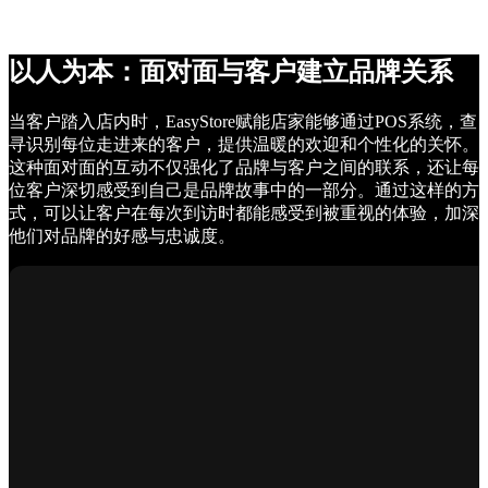
以人为本：面对面与客户建立品牌关系
当客户踏入店内时，EasyStore赋能店家能够通过POS系统，查
寻识别每位走进来的客户，提供温暖的欢迎和个性化的关怀。
这种面对面的互动不仅强化了品牌与客户之间的联系，还让每
位客户深切感受到自己是品牌故事中的一部分。通过这样的方
式，可以让客户在每次到访时都能感受到被重视的体验，加深
他们对品牌的好感与忠诚度。