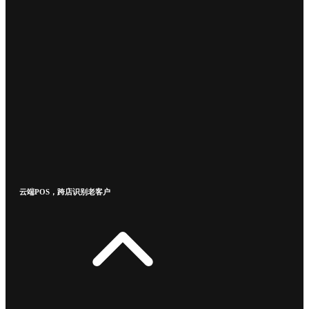
云端POS，跨店识别老客户