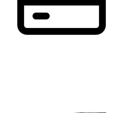
分期付款，先买后付(BNPL)