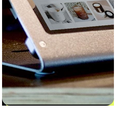
更多选择：从付款到收货让客户更满意