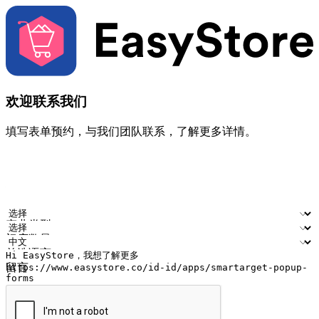
欢迎联系我们
填写表单预约，与我们团队联系，了解更多详情。
您的姓名
公司名称
电邮地址
联络号码
产业类型
门店数量
首选语言
留言