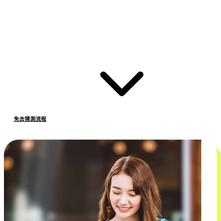
免去猜測流程