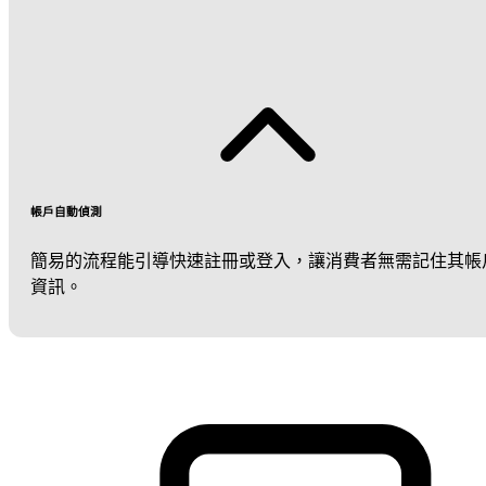
帳戶自動偵測
簡易的流程能引導快速註冊或登入，讓消費者無需記住其帳
資訊。