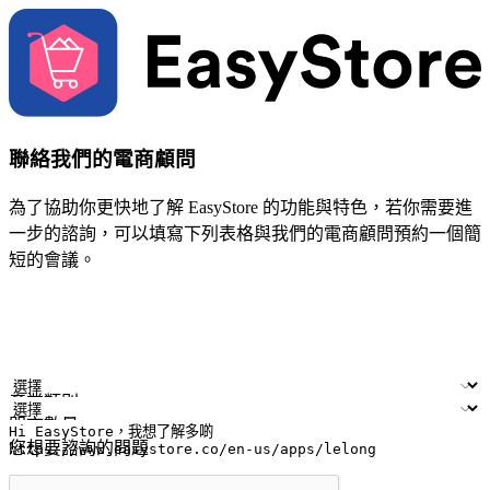
聯絡我們的電商顧問
為了協助你更快地了解 EasyStore 的功能與特色，若你需要進
一步的諮詢，可以填寫下列表格與我們的電商顧問預約一個簡
短的會議。
姓名
公司/品牌
電子郵件
手機號碼
產業類別
門市數量
您想要諮詢的問題