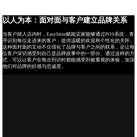
以人为本：面对面与客户建立品牌关系
当客户踏入店内时，EasyStore赋能店家能够通过POS系统，查
寻识别每位走进来的客户，提供温暖的欢迎和个性化的关怀。
这种面对面的互动不仅强化了品牌与客户之间的联系，还让每
位客户深切感受到自己是品牌故事中的一部分。通过这样的方
式，可以让客户在每次到访时都能感受到被重视的体验，加深
他们对品牌的好感与忠诚度。