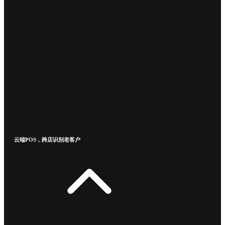
云端POS，跨店识别老客户