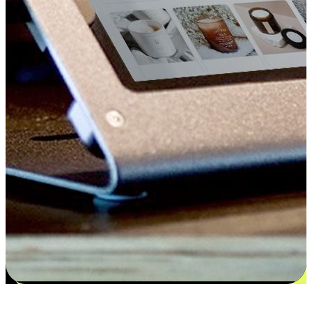
更多选择：从付款到收货让客户更满意