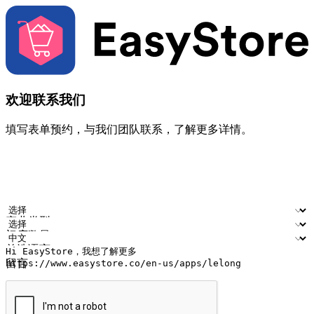
欢迎联系我们
填写表单预约，与我们团队联系，了解更多详情。
您的姓名
公司名称
电邮地址
联络号码
产业类型
门店数量
首选语言
留言