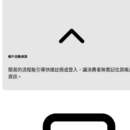
帳戶自動偵測
簡易的流程能引導快速註冊或登入，讓消費者無需記住其帳
資訊。