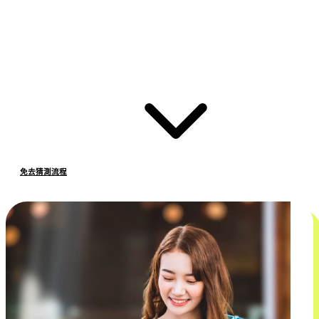
免去猜測流程