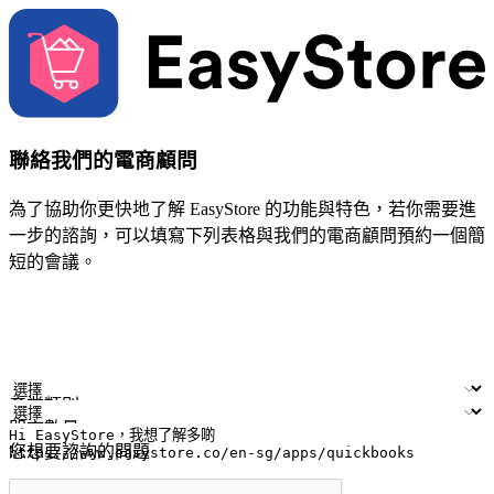
聯絡我們的電商顧問
為了協助你更快地了解 EasyStore 的功能與特色，若你需要進
一步的諮詢，可以填寫下列表格與我們的電商顧問預約一個簡
短的會議。
姓名
公司/品牌
電子郵件
手機號碼
產業類別
門市數量
您想要諮詢的問題