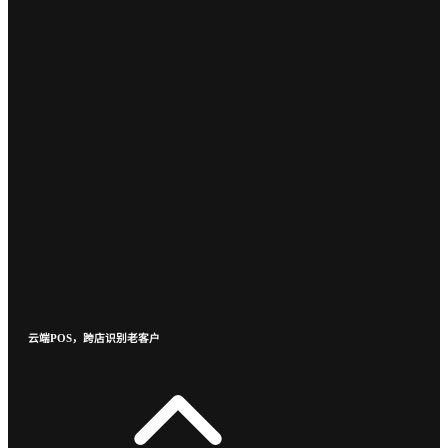
云端POS，跨店识别老客户