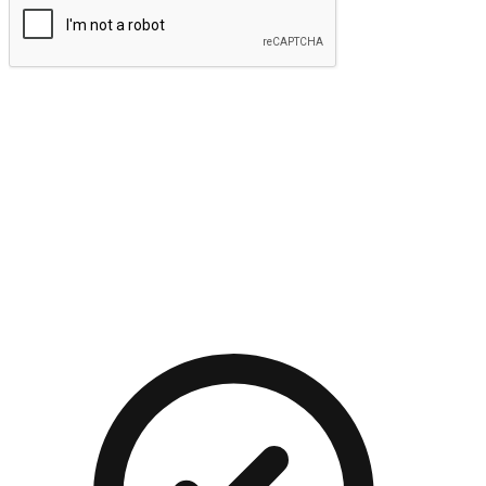
提交
流暢的購物旅程
讓顧客無論是透過手機、網頁或是應用程式都能盡情享受購
物。當他們使用不同介面卻擁有一致性的體驗時，能有效提升
對您品牌的好感度。