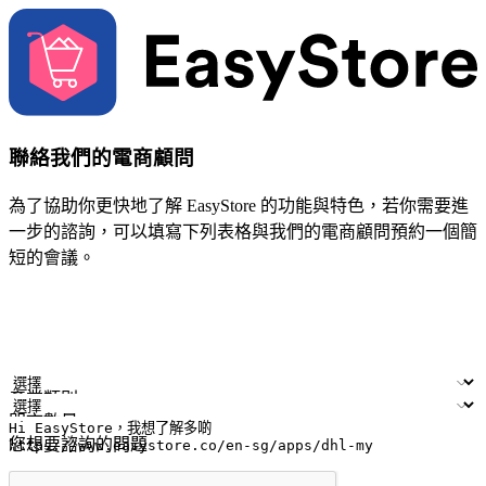
聯絡我們的電商顧問
為了協助你更快地了解 EasyStore 的功能與特色，若你需要進
一步的諮詢，可以填寫下列表格與我們的電商顧問預約一個簡
短的會議。
姓名
公司/品牌
電子郵件
手機號碼
產業類別
門市數量
您想要諮詢的問題