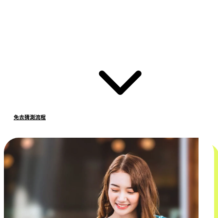
免去猜測流程