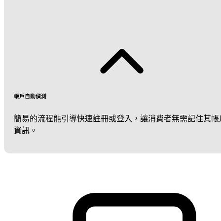
帳戶自動偵測
簡易的流程能引導快速註冊或登入，讓消費者無需記住其帳
資訊。