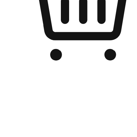
Kedai Online Berjenama Anda