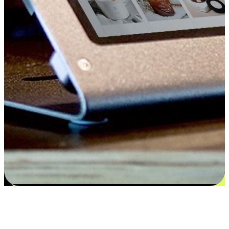
Kepuasan bermula dari pilihan yang
disesuaikan