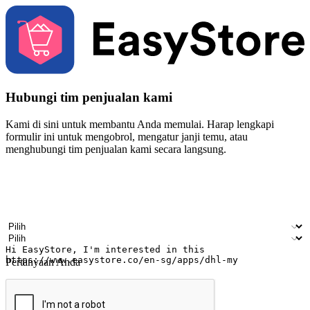
Hubungi tim penjualan kami
Kami di sini untuk membantu Anda memulai. Harap lengkapi
formulir ini untuk mengobrol, mengatur janji temu, atau
menghubungi tim penjualan kami secara langsung.
Nama
Nama perusahaan
Alamat surel
Nomor ponsel
Industri bisnis
Toko Fisik
Pertanyaan Anda