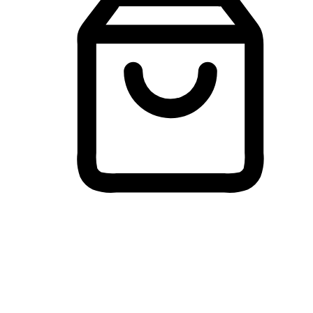
Membeli-Belah Lintas Peranti