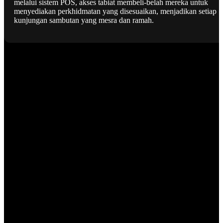
melalui sistem POS, akses tabiat membeli-belah mereka untuk
menyediakan perkhidmatan yang disesuaikan, menjadikan setiap
kunjungan sambutan yang mesra dan ramah.