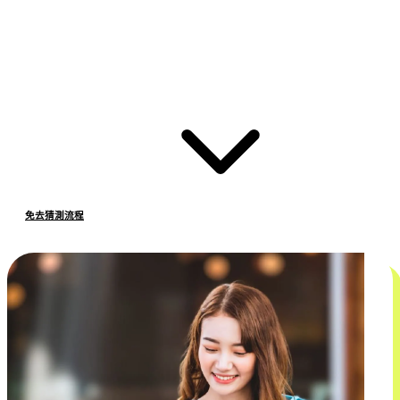
免去猜測流程