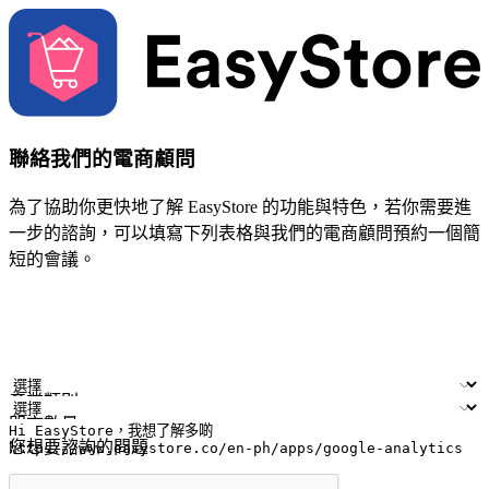
聯絡我們的電商顧問
為了協助你更快地了解 EasyStore 的功能與特色，若你需要進
一步的諮詢，可以填寫下列表格與我們的電商顧問預約一個簡
短的會議。
姓名
公司/品牌
電子郵件
手機號碼
產業類別
門市數量
您想要諮詢的問題