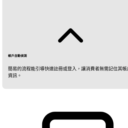
帳戶自動偵測
簡易的流程能引導快速註冊或登入，讓消費者無需記住其帳
資訊。