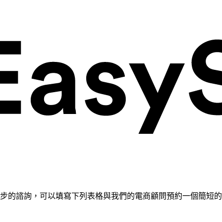
需要進一步的諮詢，可以填寫下列表格與我們的電商顧問預約一個簡短