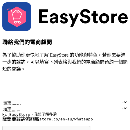
聯絡我們的電商顧問
為了協助你更快地了解 EasyStore 的功能與特色，若你需要進
一步的諮詢，可以填寫下列表格與我們的電商顧問預約一個簡
短的會議。
姓名
公司/品牌
電子郵件
手機號碼
產業類別
門市數量
您想要諮詢的問題