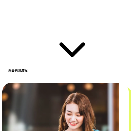
免去猜測流程