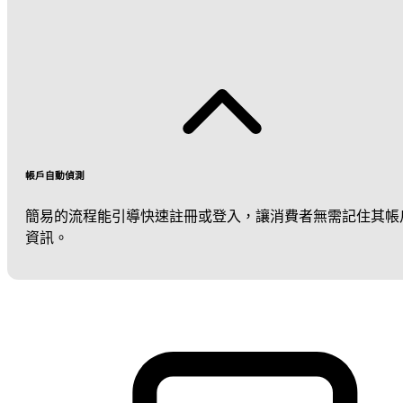
帳戶自動偵測
簡易的流程能引導快速註冊或登入，讓消費者無需記住其帳
資訊。