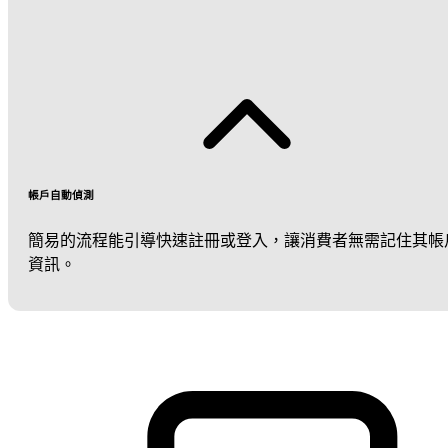
帳戶自動偵測
簡易的流程能引導快速註冊或登入，讓消費者無需記住其帳
資訊。