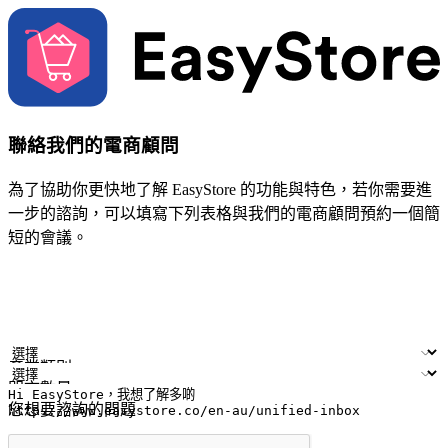
聯絡我們的電商顧問
為了協助你更快地了解 EasyStore 的功能與特色，若你需要進
一步的諮詢，可以填寫下列表格與我們的電商顧問預約一個簡
短的會議。
姓名
公司/品牌
電子郵件
手機號碼
產業類別
門市數量
您想要諮詢的問題