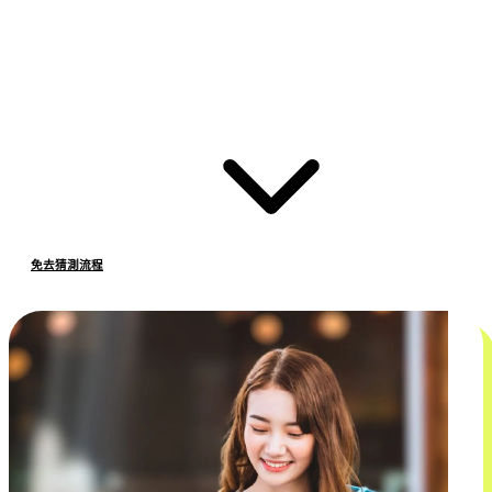
免去猜測流程