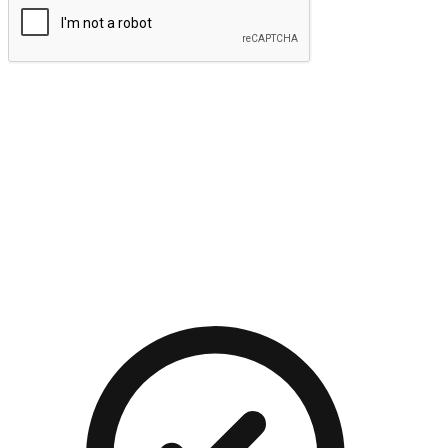
提交
流暢的購物旅程
讓顧客無論是透過手機、網頁或是應用程式都能盡情享受購
物。當他們使用不同介面卻擁有一致性的體驗時，能有效提升
對您品牌的好感度。