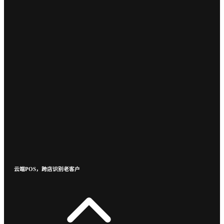
云端POS，跨店识别老客户