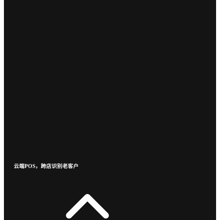
云端POS，跨店识别老客户