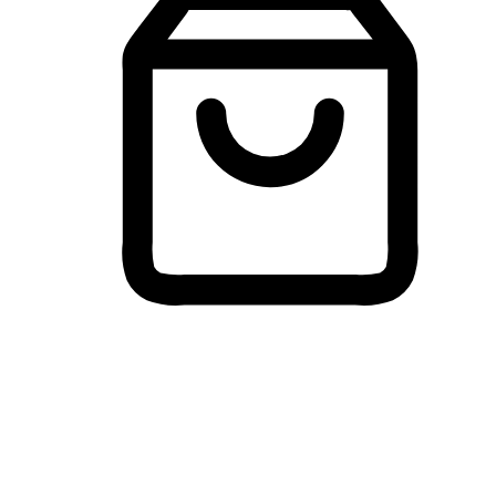
Membeli-Belah Lintas Peranti