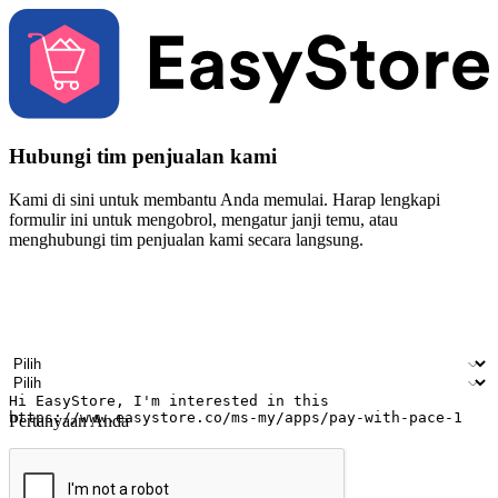
Hubungi tim penjualan kami
Kami di sini untuk membantu Anda memulai. Harap lengkapi
formulir ini untuk mengobrol, mengatur janji temu, atau
menghubungi tim penjualan kami secara langsung.
Nama
Nama perusahaan
Alamat surel
Nomor ponsel
Industri bisnis
Toko Fisik
Pertanyaan Anda