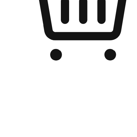
Kedai Online Berjenama Anda