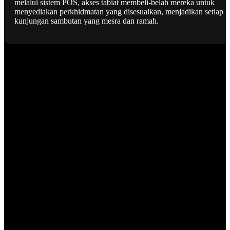
melalui sistem POS, akses tabiat membeli-belah mereka untuk
menyediakan perkhidmatan yang disesuaikan, menjadikan setiap
kunjungan sambutan yang mesra dan ramah.