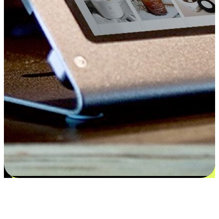
Kepuasan bermula dari pilihan yang
disesuaikan