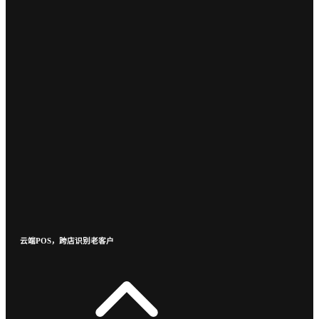
云端POS，跨店识别老客户