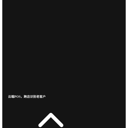
云端POS，跨店识别老客户