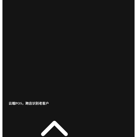
云端POS，跨店识别老客户