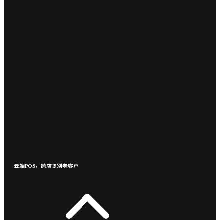
云端POS，跨店识别老客户