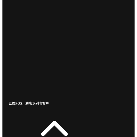
云端POS，跨店识别老客户