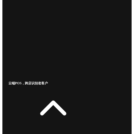
云端POS，跨店识别老客户