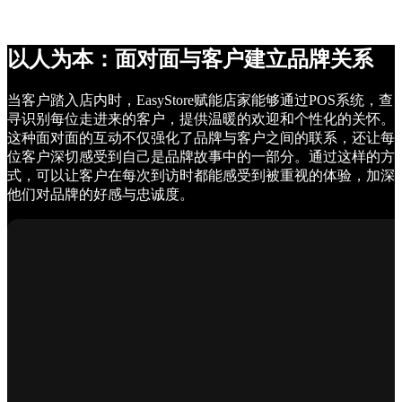
以人为本：面对面与客户建立品牌关系
当客户踏入店内时，EasyStore赋能店家能够通过POS系统，查
寻识别每位走进来的客户，提供温暖的欢迎和个性化的关怀。
这种面对面的互动不仅强化了品牌与客户之间的联系，还让每
位客户深切感受到自己是品牌故事中的一部分。通过这样的方
式，可以让客户在每次到访时都能感受到被重视的体验，加深
他们对品牌的好感与忠诚度。