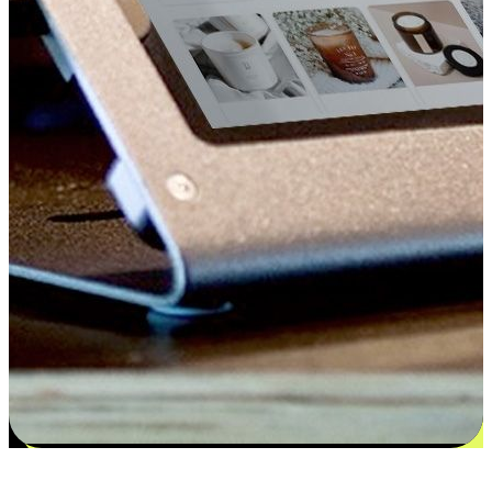
更多选择：从付款到收货让客户更满意